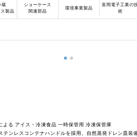
冷蔵
ショーケース
富岡電子工業の
環境事業製品
ース製品
関連部品
術
式による アイス・冷凍食品 一時保管用 冷凍保管庫
ステンレスコンテナハンドルを採用。自然蒸発ドレン皿装