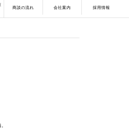
技
商談の流れ
会社案内
採用情報
備。