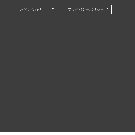
お問い合わせ
プライバシーポリシー