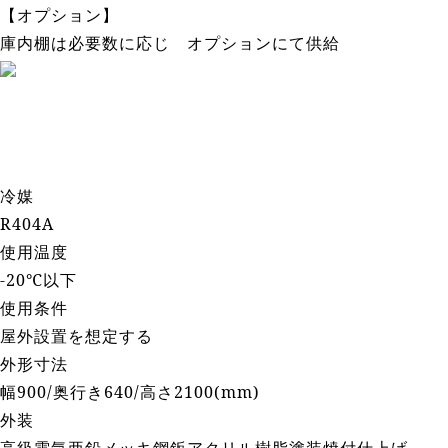
【オプション】
庫内棚は必要数に応じ オプションにて供給
冷媒
R404A
使用温度
-20℃以下
使用条件
屋外設置を想定する
外形寸法
幅900/奥行き640/高さ2100(mm)
外装