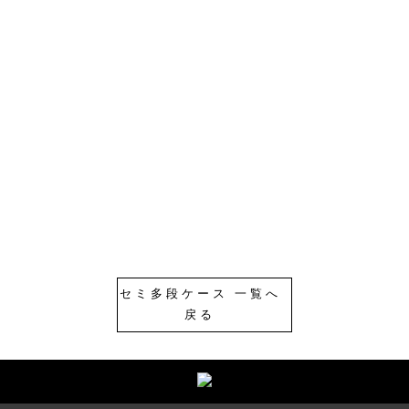
セミ多段ケース 一覧へ
戻る