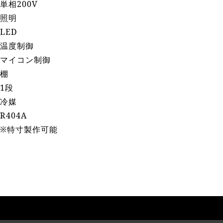
単相200V
照明
LED
温度制御
マイコン制御
棚
1段
冷媒
R404A
※特寸製作可能