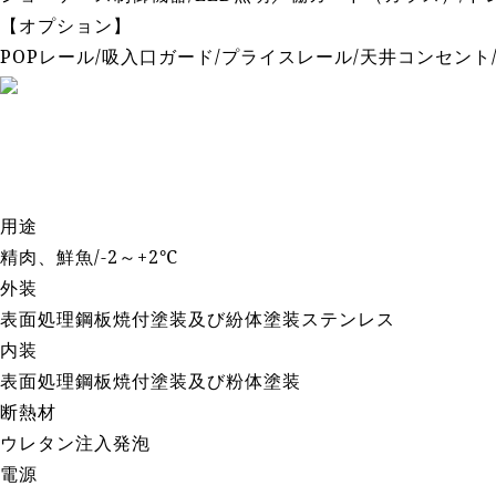
【オプション】
POPレール/吸入口ガード/プライスレール/天井コンセント
用途
精肉、鮮魚/-2～+2℃
外装
表面処理鋼板焼付塗装及び紛体塗装ステンレス
内装
表面処理鋼板焼付塗装及び粉体塗装
断熱材
ウレタン注入発泡
電源