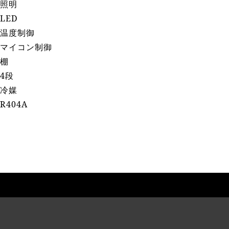
照明
LED
温度制御
マイコン制御
棚
4段
冷媒
R404A