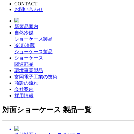
CONTACT
お問い合わせ
新製品案内
自然冷媒
ショーケース製品
冷凍/冷蔵
ショーケース製品
ショーケース
関連部品
環境事業製品
富岡電子工業の技術
商談の流れ
会社案内
採用情報
対面ショーケース 製品一覧