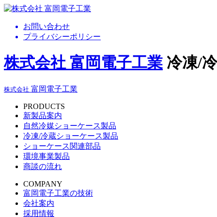
お問い合わせ
プライバシーポリシー
株式会社 富岡電子工業
冷凍/
富岡電子工業
株式会社
PRODUCTS
新製品案内
自然冷媒ショーケース製品
冷凍/冷蔵ショーケース製品
ショーケース関連部品
環境事業製品
商談の流れ
COMPANY
富岡電子工業の技術
会社案内
採用情報