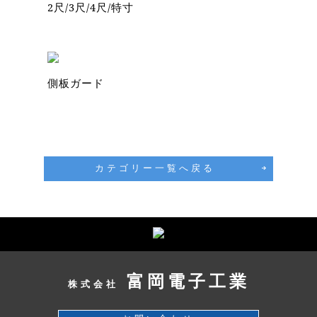
2尺/3尺/4尺/特寸
側板ガード
カテゴリー一覧へ戻る
富岡電子工業
株式会社