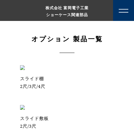
株式会社 富岡電子工業
ショーケース関連部品
オプション 製品一覧
スライド棚
2尺/3尺/4尺
スライド敷板
2尺/3尺