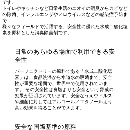
です。
トイレやキッチンなど日常生活のニオイの消臭からカビなど
の除菌、インフルエンザやノロウイルスなどの感染症予防ま
で
様々なフィールドで活躍する、安全性に優れた水成二酸化塩
素を原料とした消臭除菌剤です。
日常のあらゆる場面で利用できる安
全性
パーフェクトリーの原料である「水成二酸化塩
素」は、食品洗浄から水道水の殺菌まで、安全
性が重要な場面で、世界中で使用されていま
す。 その安全性は食塩よりも安全という脅威の
効果が証明されています。安全なうえウィルス
や細菌に対してはアルコール／エタノールより
高い効果を得ることができます。
安全な国際基準の原料